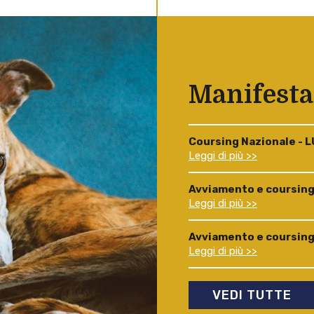
Manifesta
Coursing Nazionale - 
Leggi di più >>
Avviamento e coursing
Leggi di più >>
Avviamento e coursing
Leggi di più >>
VEDI TUTTE