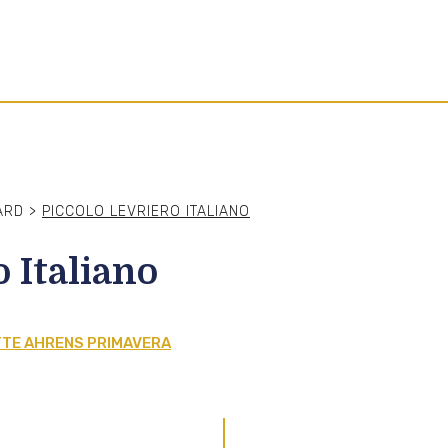
ARD
>
PICCOLO LEVRIERO ITALIANO
o Italiano
BITTE AHRENS PRIMAVERA